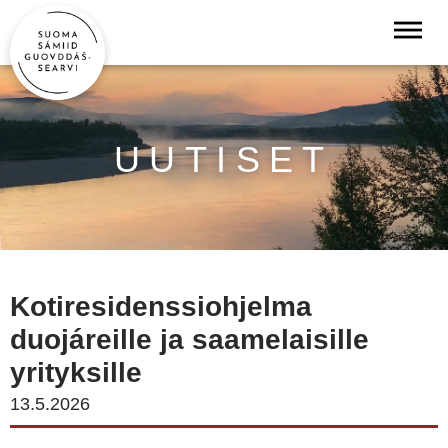
UUTISET
Kotiresidenssiohjelma
duojáreille ja saamelaisille
yrityksille
13.5.2026