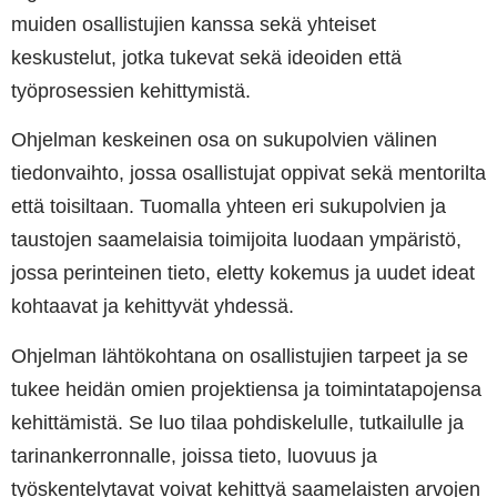
muiden osallistujien kanssa sekä yhteiset
keskustelut, jotka tukevat sekä ideoiden että
työprosessien kehittymistä.
Ohjelman keskeinen osa on sukupolvien välinen
tiedonvaihto, jossa osallistujat oppivat sekä mentorilta
että toisiltaan. Tuomalla yhteen eri sukupolvien ja
taustojen saamelaisia toimijoita luodaan ympäristö,
jossa perinteinen tieto, eletty kokemus ja uudet ideat
kohtaavat ja kehittyvät yhdessä.
Ohjelman lähtökohtana on osallistujien tarpeet ja se
tukee heidän omien projektiensa ja toimintatapojensa
kehittämistä. Se luo tilaa pohdiskelulle, tutkailulle ja
tarinankerronnalle, joissa tieto, luovuus ja
työskentelytavat voivat kehittyä saamelaisten arvojen