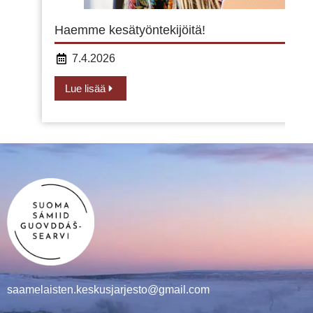
Haemme kesätyöntekijöitä!
7.4.2026
Lue lisää
saamelaisten.keskusjarjesto@gmail.com