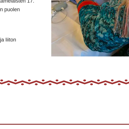
amelaisten 17.
n puolen
a liiton