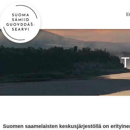
E
Suomen saamelaisten keskusjärjestöllä on erityine