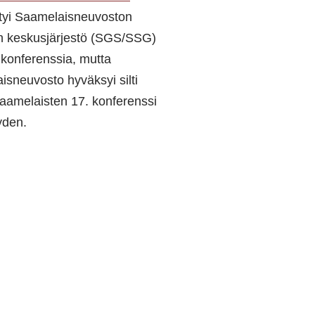
tyi Saamelaisneuvoston
n keskusjärjestö (SGS/SSG)
konferenssia, mutta
sneuvosto hyväksyi silti
aamelaisten 17. konferenssi
yden.