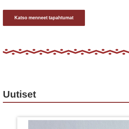
Katso menneet tapahtumat
Uutiset