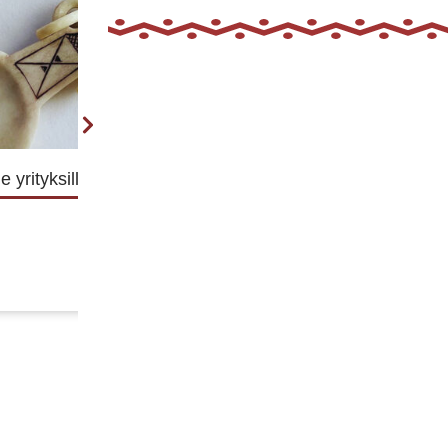
 yrityksille