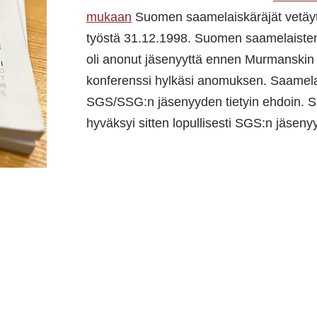
mukaan
Suomen saamelaiskäräjät vetäy
työstä 31.12.1998. Suomen saamelaiste
oli anonut jäsenyyttä ennen Murmanskin 
konferenssi hylkäsi anomuksen. Saamelai
SGS/SSG:n jäsenyyden tietyin ehdoin. S
hyväksyi sitten lopullisesti SGS:n jäseny