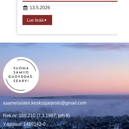
13.5.2026
Lue lisää
saamelaisten.keskusjarjesto@gmail.com
Rek.nr: 169.210 (7.3.1997, prh.fi)
Y-tunnus: 1469142-0