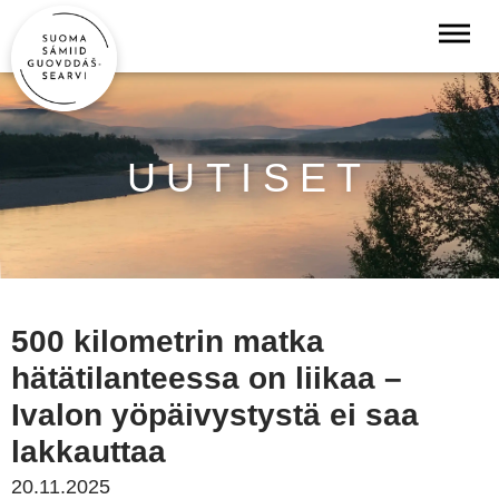
UUTISET
500 kilometrin matka
hätätilanteessa on liikaa –
Ivalon yöpäivystystä ei saa
lakkauttaa
20.11.2025