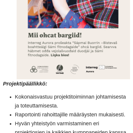
Projektipäällikkö:
Kokonaisvastuu projektitoiminnan johtamisesta
ja toteuttamisesta.
Raportointi rahoittajille määräysten mukaisesti.
Hyvän yhteistyön varmistaminen eri
projektiosien ja kaikkien kumppaneiden kanssa.