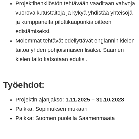
Projektihenkilöstön tehtävään vaaditaan vahvoja
vuorovaikutustaitoja ja kykyä yhdistää yhteisöjä
ja kumppaneita pilottikaupunkialoitteen
edistämiseksi.
Molemmat tehtävät edellyttävät englannin kielen
taitoa yhden pohjoismaisen lisäksi. Saamen
kielen taito katsotaan eduksi.
Työehdot:
Projektin ajanjakso:
1.11.2025 – 31.10.2028
Palkka: Sopimuksen mukaan
Paikka: Suomen puolella Saamenmaata