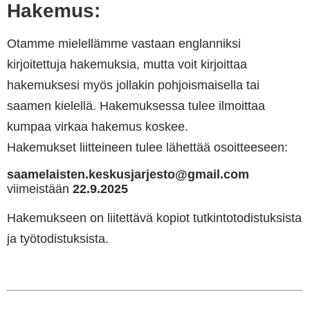
Hakemus:
Otamme mielellämme vastaan ​​englanniksi
kirjoitettuja hakemuksia, mutta voit kirjoittaa
hakemuksesi myös jollakin pohjoismaisella tai
saamen kielellä. Hakemuksessa tulee ilmoittaa
kumpaa virkaa hakemus koskee.
Hakemukset liitteineen tulee lähettää osoitteeseen:
saamelaisten.keskusjarjesto@gmail.com
viimeistään
22.9.2025
Hakemukseen on liitettävä kopiot tutkintotodistuksista
ja työtodistuksista.