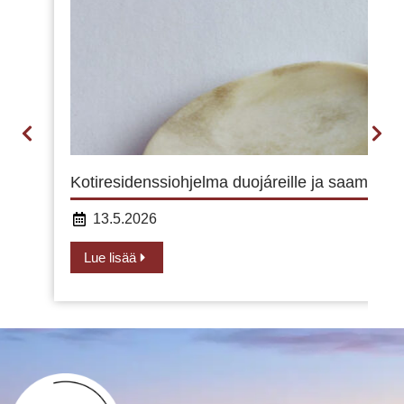
Kotiresidenssiohjelma duojáreille ja saamelaisill
13.5.2026
Lue lisää