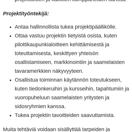
Projektityöntekijä:
Antaa hallinnollista tukea projektipäällikölle.
Ottaa vastuu projektin tietyistä osista, kuten
pilottikaupunkialoitteen kehittämisestä ja
toteuttamisesta, keskittyen yhteisön
osallistamiseen, markkinointiin ja saamelaisten
tavaramerkkien näkyvyyteen.
Osallistua toiminnan käytännön toteutukseen,
kuten tiedonkeruihin ja kursseihin, tapahtumiin ja
vuoropuheluun saamelaisten yritysten ja
sidosryhmien kanssa.
Tukea projektin tavoitteiden saavuttamista.
Muita tehtäviä voidaan sisällyttää tarpeiden ja