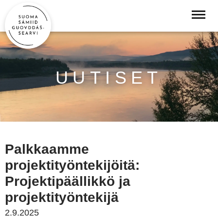
UUTISET
Palkkaamme
projektityöntekijöitä:
Projektipäällikkö ja
projektityöntekijä
2.9.2025