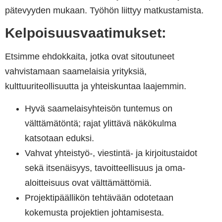
pätevyyden mukaan. Työhön liittyy matkustamista.
Kelpoisuusvaatimukset:
Etsimme ehdokkaita, jotka ovat sitoutuneet
vahvistamaan saamelaisia ​​yrityksiä,
kulttuuriteollisuutta ja yhteiskuntaa laajemmin.
Hyvä saamelaisyhteisön tuntemus on
välttämätöntä; rajat ylittävä näkökulma
katsotaan eduksi.
Vahvat yhteistyö-, viestintä- ja kirjoitustaidot
sekä itsenäisyys, tavoitteellisuus ja oma-
aloitteisuus ovat välttämättömiä.
Projektipäällikön tehtävään odotetaan
kokemusta projektien johtamisesta.