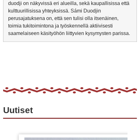
duodji on näkyvissä eri alueilla, sekä kaupallisissa että
kulttuurillisissa yhteyksissä. Sámi Duodjin
perusajatuksena on, että sen tulisi olla itsenäinen,
toimia tukitoimintona ja työskennellä aktiivisesti
saamelaiseen käsityöhön liittyvien kysymysten parissa.
Uutiset