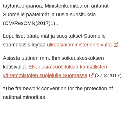
täytäntöönpanoa. Ministerikomitea on antanut
Suomelle päätelmät ja uusia suosituksia
(CM/ResCMN(2017)1) .
Lopulliset päätelmät ja suositukset Suomelle
saamelaisis löytää
ulkoasiainministeriön sivulta
.
Asiasta uutinen mm. Ihmisoikeuskeskuksen
kotisivulla:
EN; uusia suosituksia kansallisten
vähemmistöjen suojelulle Suomessa
(27.3.2017).
*The framework convention for the protection of
national minorities