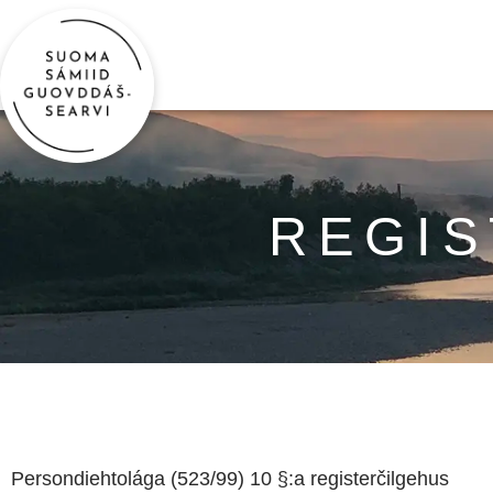
REGIS
Persondiehtolága (523/99) 10 §:a registerčilgehus