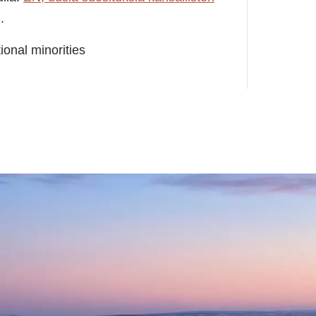
.
ional minorities