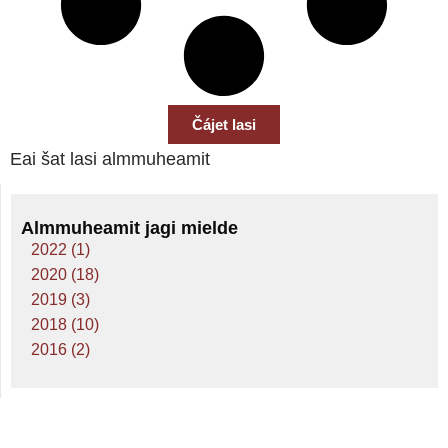
Čájet lasi
Eai šat lasi almmuheamit
Almmuheamit jagi mielde
2022 (1)
2020 (18)
2019 (3)
2018 (10)
2016 (2)