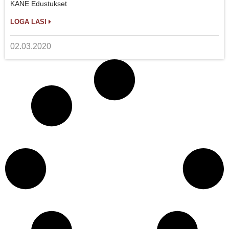
KANE Edustukset
LOGA LASI
02.03.2020