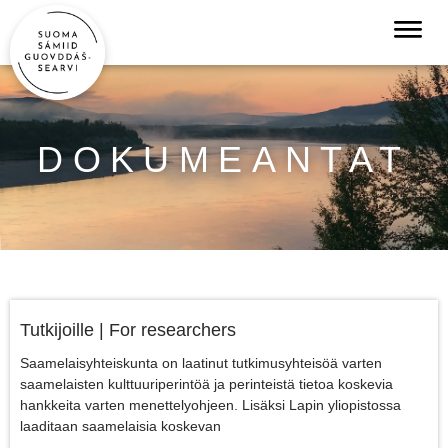
DOKUMEANTAT
Tutkijoille | For researchers
Saamelaisyhteiskunta on laatinut tutkimusyhteisöä varten
saamelaisten kulttuuriperintöä ja perinteistä tietoa koskevia
hankkeita varten menettelyohjeen. Lisäksi Lapin yliopistossa
laaditaan saamelaisia koskevan