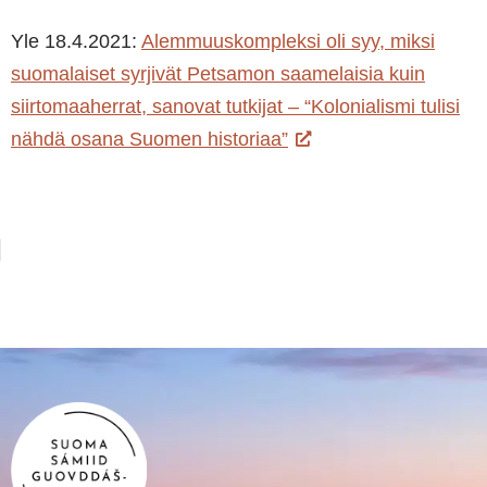
Yle 18.4.2021:
Alemmuuskompleksi oli syy, miksi
suomalaiset syrjivät Petsamon saamelaisia kuin
siirtomaaherrat, sanovat tutkijat – “Kolonialismi tulisi
nähdä osana Suomen historiaa”