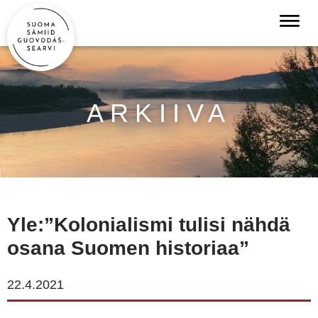
ARKIIVA
Yle:”Kolonialismi tulisi nähdä
osana Suomen historiaa”
22.4.2021