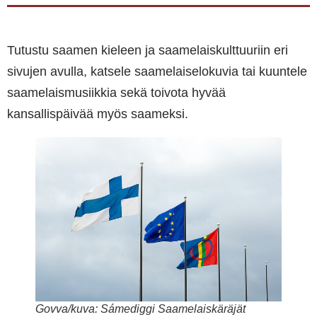
Tutustu saamen kieleen ja saamelaiskulttuuriin eri
sivujen avulla, katsele saamelaiselokuvia tai kuuntele
saamelaismusiikkia sekä toivota hyvää
kansallispäivää myös saameksi.
Govva/kuva: Sámediggi Saamelaiskäräjät