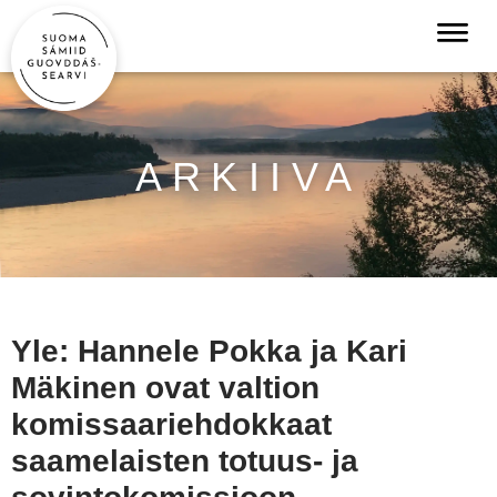
ARKIIVA
Yle: Hannele Pokka ja Kari
Mäkinen ovat valtion
komissaariehdokkaat
saamelaisten totuus- ja