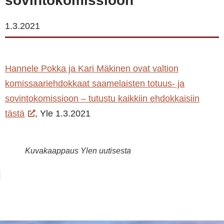
sovintokomissioon
1.3.2021
Hannele Pokka ja Kari Mäkinen ovat valtion
komissaariehdokkaat saamelaisten totuus- ja
sovintokomissioon – tutustu kaikkiin ehdokkaisiin
tästä
, Yle 1.3.2021
Kuvakaappaus Ylen uutisesta