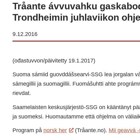
Tråante ávvuvahku gaskabo
Trondheimin juhlaviikon oh
9.12.2016
(ođastuvvon/päivitetty 19.1.2017)
Suoma sámiid guovddášsearvi-SSG lea jorgalan v
sámegillii ja suomagillii. Fuomášuhtti ahte prográ
rievdat.
Saamelaisten keskusjärjestö-SSG on kääntänyt pä
ja suomeksi. Huomautamme että ohjelma on väliaika
Program på
norsk her
(Tråante.no).
Mii geavvá -