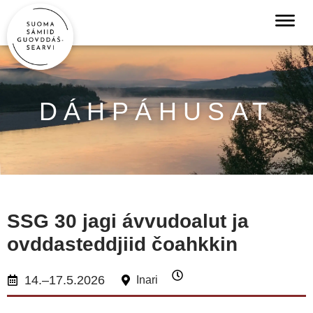
DÁHPÁHUSAT
SSG 30 jagi ávvudoalut ja
ovddasteddjiid čoahkkin
14.–17.5.2026
Inari