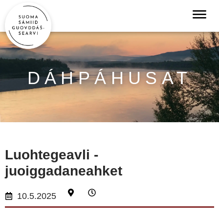
DÁHPÁHUSAT
Luohtegeavli -
juoiggadaneahket
10.5.2025