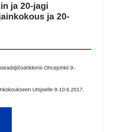
n ja 20-jagi
ainkokous ja 20-
eaddjičoahkkimii Ohcejohkii 9-
nkokoukseen Utsjoelle 9-10.6.2017.