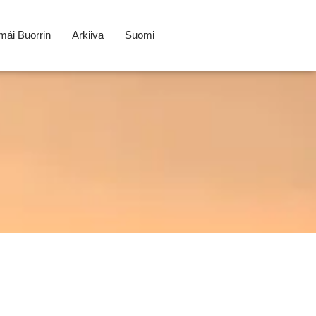
ái Buorrin
Arkiiva
Suomi