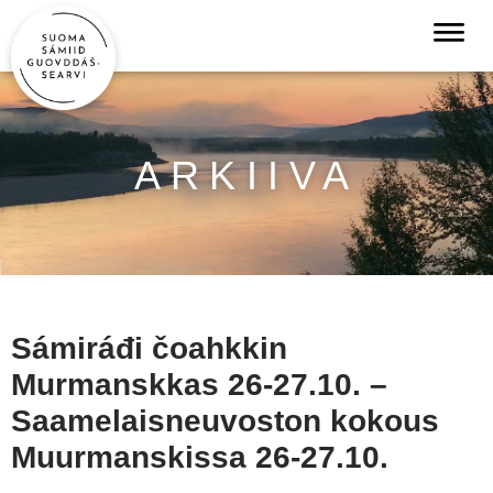
ARKIIVA
Sámiráđi čoahkkin
Murmanskkas 26-27.10. –
Saamelaisneuvoston kokous
Muurmanskissa 26-27.10.