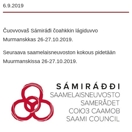
6.9.2019
Čuovvovaš Sámiráđi čoahkkin lágiduvvo
Murmanskkas 26-27.10.2019.
Seuraava saamelaisneuvoston kokous pidetään
Muurmanskissa 26-27.10.2019.