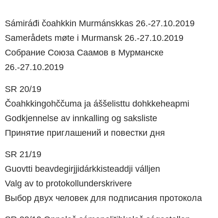
Sámiráđi čoahkkin Murmánskkas 26.-27.10.2019
Samerådets møte i Murmansk 26.-27.10.2019
Собрание Союза Саамов в Мурманске
26.-27.10.2019
SR 20/19
Čoahkkingohččuma ja áššelisttu dohkkeheapmi
Godkjennelse av innkalling og saksliste
Принятие приглашений и повестки дня
SR 21/19
Guovtti beavdegirjjidárkkisteaddji válljen
Valg av to protokollunderskrivere
Выбор двух человек для подписания протокола