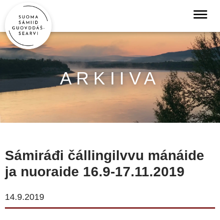
ARKIIVA
Sámiráđi čállingilvvu mánáide
ja nuoraide 16.9-17.11.2019
14.9.2019