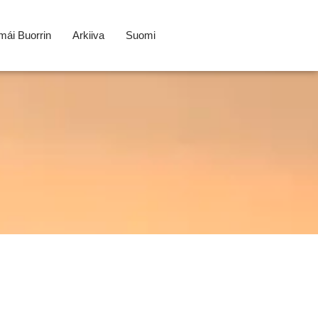
ái Buorrin
Arkiiva
Suomi