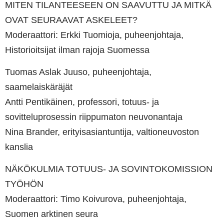
MITEN TILANTEESEEN ON SAAVUTTU JA MITKÄ
OVAT SEURAAVAT ASKELEET?
Moderaattori: Erkki Tuomioja, puheenjohtaja,
Historioitsijat ilman rajoja Suomessa
Tuomas Aslak Juuso, puheenjohtaja,
saamelaiskäräjät
Antti Pentikäinen, professori, totuus- ja
sovitteluprosessin riippumaton neuvonantaja
Nina Brander, erityisasiantuntija, valtioneuvoston
kanslia
NÄKÖKULMIA TOTUUS- JA SOVINTOKOMISSION
TYÖHÖN
Moderaattori: Timo Koivurova, puheenjohtaja,
Suomen arktinen seura