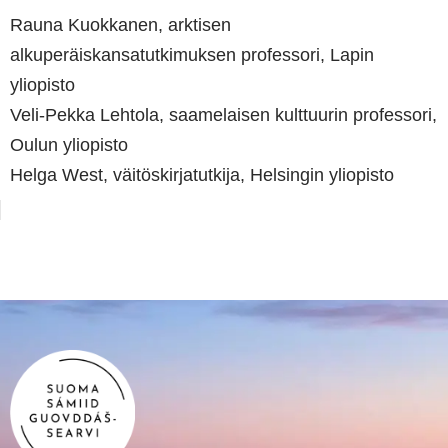
Rauna Kuokkanen, arktisen
alkuperäiskansatutkimuksen professori, Lapin
yliopisto
Veli-Pekka Lehtola, saamelaisen kulttuurin professori,
Oulun yliopisto
Helga West, väitöskirjatutkija, Helsingin yliopisto