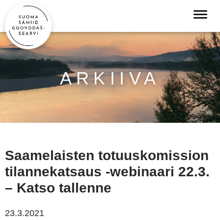
ARKIIVA
Saamelaisten totuuskomission
tilannekatsaus -webinaari 22.3.
– Katso tallenne
23.3.2021