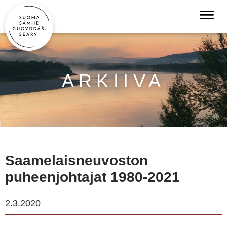
ARKIIVA
Saamelaisneuvoston
puheenjohtajat 1980-2021
2.3.2020