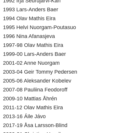
1992 Irja Seurujarvi-Kari
1993 Lars-Anders Baer
1994 Olav Mathis Eira
1995 Helvi Nuorgam-Poutasuo
1996 Nina Afanasjeva
1997-98 Olav Mathis Eira
1999-00 Lars-Anders Baer
2001-02 Anne Nuorgam
2003-04 Geir Tommy Pedersen
2005-06 Aleksander Kobelev
2007-08 Pauliina Feodoroff
2009-10 Mattias Åhrén
2011-12 Olav Mathis Eira
2013-16 Áile Jávo
2017-19 Åsa Larsson-Blind