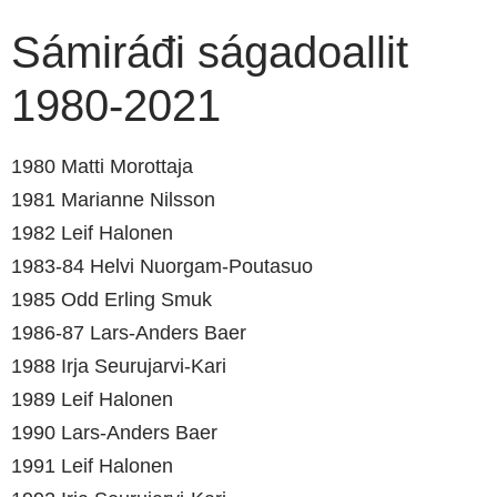
Sámiráđi ságadoallit
1980-2021
1980 Matti Morottaja
1981 Marianne Nilsson
1982 Leif Halonen
1983-84 Helvi Nuorgam-Poutasuo
1985 Odd Erling Smuk
1986-87 Lars-Anders Baer
1988 Irja Seurujarvi-Kari
1989 Leif Halonen
1990 Lars-Anders Baer
1991 Leif Halonen