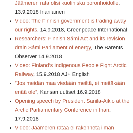
Jäämeren rata olisi kuolinisku poronhoidolle
,
13.9.2018 Inarilainen
Video: The Finnish government is trading away
our rights
, 14.9.2018, Greenpeace International
Researchers: Finnish Sámi Act and its revision
drain Sámi Parliament of energy
, The Barents
Observer 14.9.2018
Video: Finland’s Indigenous People Fight Arctic
Railway
, 15.9.2018 AJ+ English
”Jos meidän maa viedään meiltä, ei meitäkään
enää ole”
, Kansan uutiset 16.9.2018
Opening speech by President Sanila-Aikio at the
Arctic Parliamentary Conference in Inari
,
17.9.2018
Video: Jäämeren rataa ei rakenneta ilman