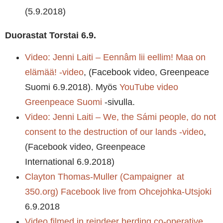
(5.9.2018)
Duorastat Torstai 6.9.
Video: Jenni Laiti – Eennâm lii eellim! Maa on
elämää! -video
, (Facebook video, Greenpeace
Suomi 6.9.2018). Myös
YouTube video
Greenpeace Suomi
-sivulla.
Video: Jenni Laiti – We, the Sámi people, do not
consent to the destruction of our lands -video
,
(Facebook video, Greenpeace
International 6.9.2018)
Clayton Thomas-Muller (Campaigner at
350.org) Facebook live from Ohcejohka-Utsjoki
6.9.2018
Video filmed in reindeer herding co-operative