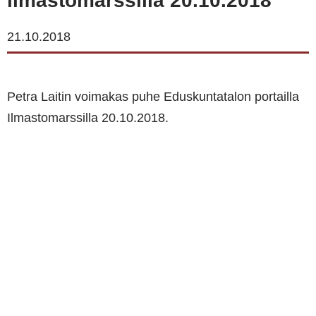
ilmastomarssilla 20.10.2018
21.10.2018
Petra Laitin voimakas puhe Eduskuntatalon portailla
Ilmastomarssilla 20.10.2018.