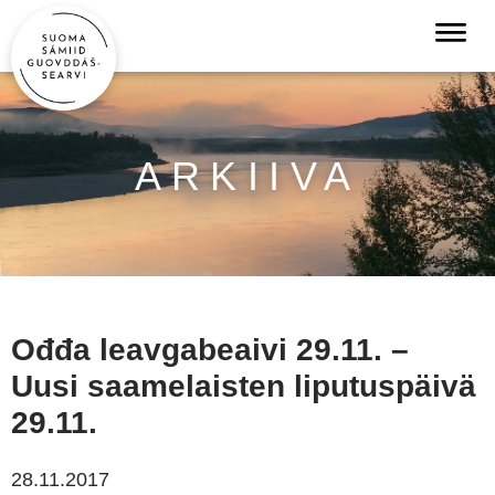
ARKIIVA
Ođđa leavgabeaivi 29.11. –
Uusi saamelaisten liputuspäivä
29.11.
28.11.2017