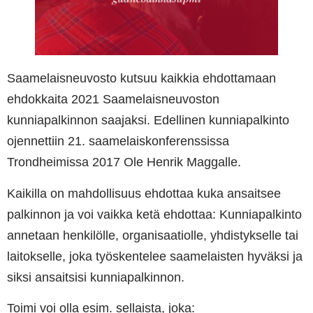
Saamelaisneuvosto kutsuu kaikkia ehdottamaan
ehdokkaita 2021 Saamelaisneuvoston
kunniapalkinnon saajaksi. Edellinen kunniapalkinto
ojennettiin 21. saamelaiskonferenssissa
Trondheimissa 2017 Ole Henrik Maggalle.
Kaikilla on mahdollisuus ehdottaa kuka ansaitsee
palkinnon ja voi vaikka ketä ehdottaa: Kunniapalkinto
annetaan henkilölle, organisaatiolle, yhdistykselle tai
laitokselle, joka työskentelee saamelaisten hyväksi ja
siksi ansaitsisi kunniapalkinnon.
Toimi voi olla esim. sellaista, joka: