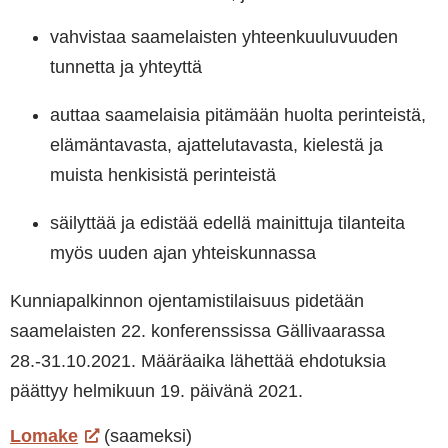
vahvistaa saamelaisten yhteenkuuluvuuden
tunnetta ja yhteyttä
auttaa saamelaisia pitämään huolta perinteistä,
elämäntavasta, ajattelutavasta, kielestä ja
muista henkisistä perinteistä
säilyttää ja edistää edellä mainittuja tilanteita
myös uuden ajan yhteiskunnassa
Kunniapalkinnon ojentamistilaisuus pidetään
saamelaisten 22. konferenssissa Gällivaarassa
28.-31.10.2021. Määräaika lähettää ehdotuksia
päättyy helmikuun 19. päivänä 2021.
Lomake
(saameksi)