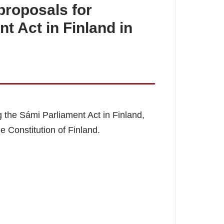
proposals for
t Act in Finland in
the Sámi Parliament Act in Finland,
he Constitution of Finland.