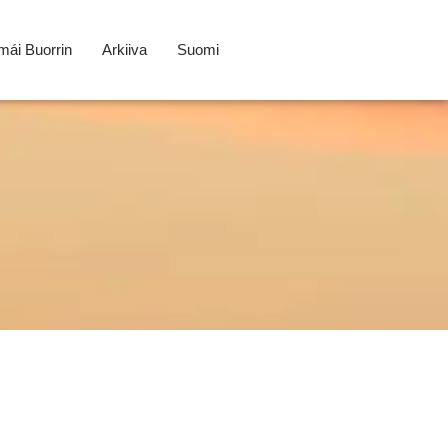
ái Buorrin
Arkiiva
Suomi