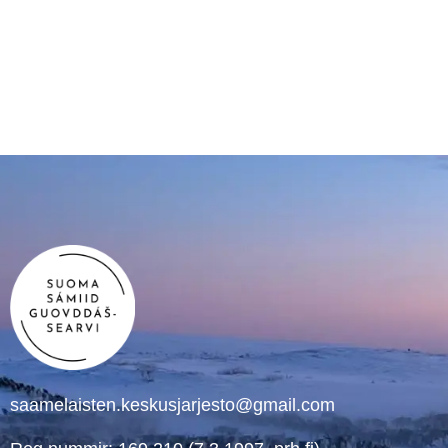
saamelaisten.keskusjarjesto@gmail.com