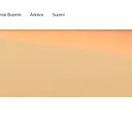
ái Buorrin
Arkiiva
Suomi