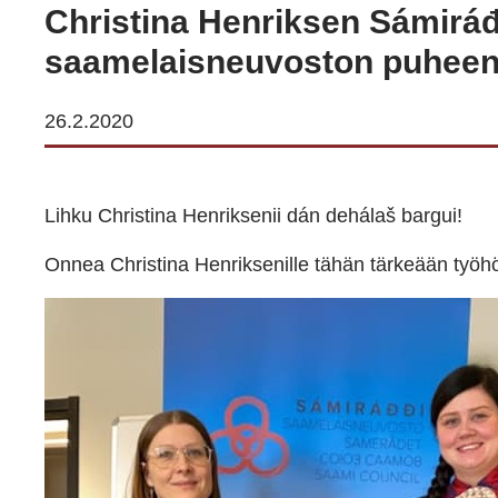
Christina Henriksen Sámiráđ
saamelaisneuvoston puheen
26.2.2020
Lihku Christina Henriksenii dán dehálaš bargui!
Onnea Christina Henriksenille tähän tärkeään työh