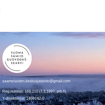
saamelaisten.keskusjarjesto@gmail.com
Reg.nummir: 169.210 (7.3.1997, prh.fi)
Y-dovddaldat: 1469142-0