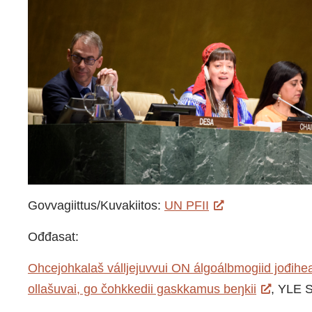
Govvagiittus/Kuvakiitos:
UN PFII
Ođđasat:
Ohcejohkalaš válljejuvvui ON álgoálbmogiid jođih
ollašuvai, go čohkkedii gaskkamus beŋkii
, YLE 