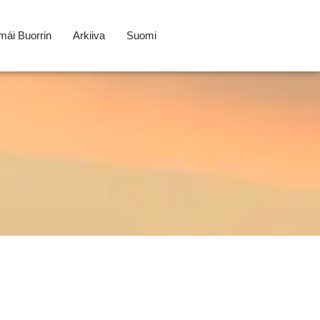
ái Buorrin
Arkiiva
Suomi