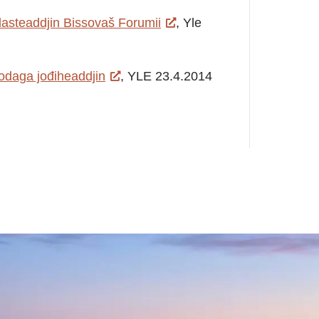
asteaddjin Bissovaš Forumii
, Yle
daga jođiheaddjin
, YLE 23.4.2014