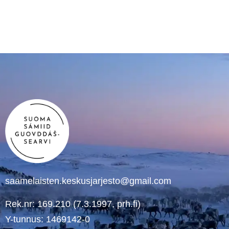
saamelaisten.keskusjarjesto@gmail.com
Rek.nr: 169.210 (7.3.1997, prh.fi)
Y-tunnus: 1469142-0