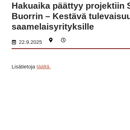
Hakuaika päättyy projektiin
Buorrin – Kestävä tulevaisu
saamelaisyrityksille
22.9.2025
Lisätietoja
täältä.