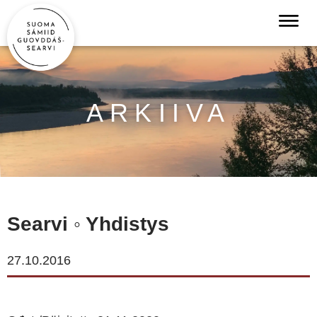
ARKIIVA
Searvi ◦ Yhdistys
27.10.2016