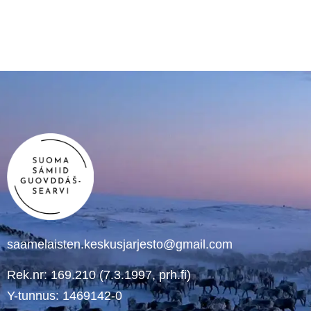
saamelaisten.keskusjarjesto@gmail.com
Rek.nr: 169.210 (7.3.1997, prh.fi)
Y-tunnus: 1469142-0