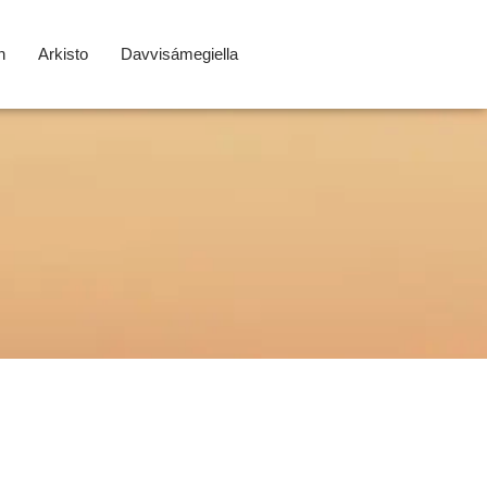
n
Arkisto
Davvisámegiella