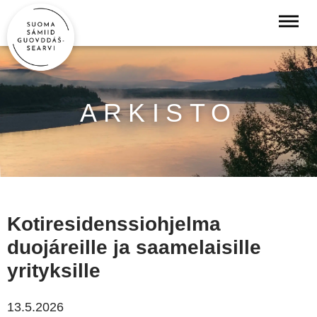
ARKISTO
Kotiresidenssiohjelma
duojáreille ja saamelaisille
yrityksille
13.5.2026