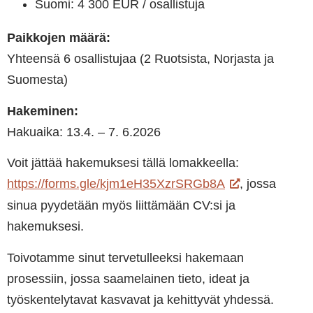
Suomi: 4 300 EUR / osallistuja
Paikkojen määrä:
Yhteensä 6 osallistujaa (2 Ruotsista, Norjasta ja
Suomesta)
Hakeminen:
Hakuaika: 13.4. – 7. 6.2026
Voit jättää hakemuksesi tällä lomakkeella:
https://forms.gle/kjm1eH35XzrSRGb8A
, jossa
sinua pyydetään myös liittämään CV:si ja
hakemuksesi.
Toivotamme sinut tervetulleeksi hakemaan
prosessiin, jossa saamelainen tieto, ideat ja
työskentelytavat kasvavat ja kehittyvät yhdessä.