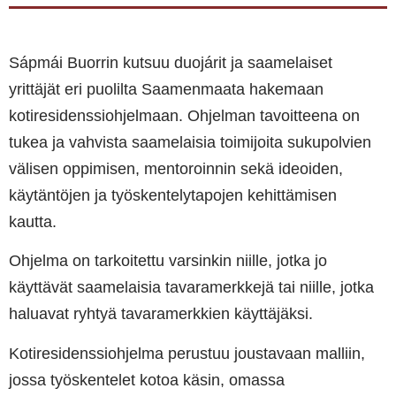
Sápmái Buorrin kutsuu duojárit ja saamelaiset
yrittäjät eri puolilta Saamenmaata hakemaan
kotiresidenssiohjelmaan. Ohjelman tavoitteena on
tukea ja vahvista saamelaisia toimijoita sukupolvien
välisen oppimisen, mentoroinnin sekä ideoiden,
käytäntöjen ja työskentelytapojen kehittämisen
kautta.
Ohjelma on tarkoitettu varsinkin niille, jotka jo
käyttävät saamelaisia tavaramerkkejä tai niille, jotka
haluavat ryhtyä tavaramerkkien käyttäjäksi.
Kotiresidenssiohjelma perustuu joustavaan malliin,
jossa työskentelet kotoa käsin, omassa