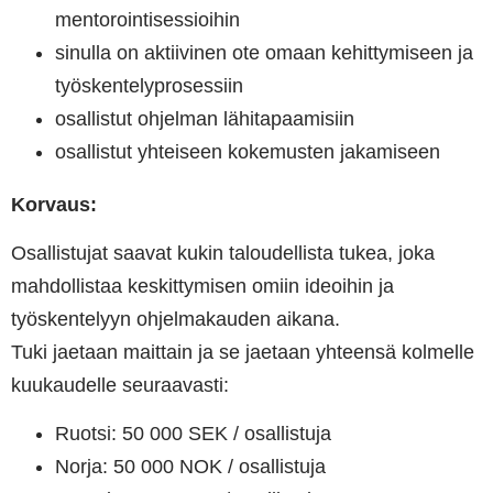
mentorointisessioihin
sinulla on aktiivinen ote omaan kehittymiseen ja
työskentelyprosessiin
osallistut ohjelman lähitapaamisiin
osallistut yhteiseen kokemusten jakamiseen
Korvaus:
Osallistujat saavat kukin taloudellista tukea, joka
mahdollistaa keskittymisen omiin ideoihin ja
työskentelyyn ohjelmakauden aikana.
Tuki jaetaan maittain ja se jaetaan yhteensä kolmelle
kuukaudelle seuraavasti:
Ruotsi: 50 000 SEK / osallistuja
Norja: 50 000 NOK / osallistuja