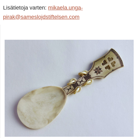
Lisätietoja varten:
mikaela.unga-
pirak@sameslojdstiftelsen.com