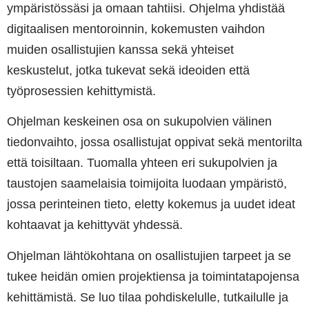
ympäristössäsi ja omaan tahtiisi. Ohjelma yhdistää
digitaalisen mentoroinnin, kokemusten vaihdon
muiden osallistujien kanssa sekä yhteiset
keskustelut, jotka tukevat sekä ideoiden että
työprosessien kehittymistä.
Ohjelman keskeinen osa on sukupolvien välinen
tiedonvaihto, jossa osallistujat oppivat sekä mentorilta
että toisiltaan. Tuomalla yhteen eri sukupolvien ja
taustojen saamelaisia toimijoita luodaan ympäristö,
jossa perinteinen tieto, eletty kokemus ja uudet ideat
kohtaavat ja kehittyvät yhdessä.
Ohjelman lähtökohtana on osallistujien tarpeet ja se
tukee heidän omien projektiensa ja toimintatapojensa
kehittämistä. Se luo tilaa pohdiskelulle, tutkailulle ja