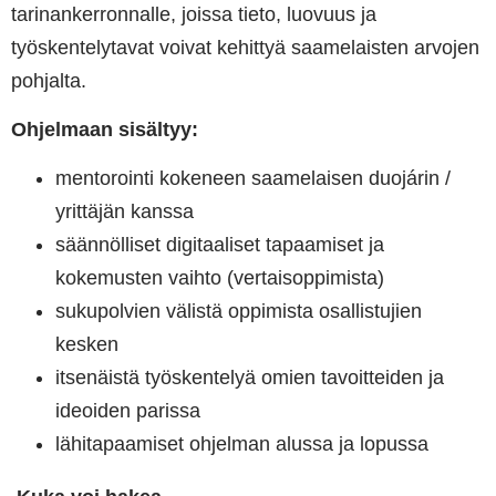
tarinankerronnalle, joissa tieto, luovuus ja
työskentelytavat voivat kehittyä saamelaisten arvojen
pohjalta.
Ohjelmaan sisältyy:
mentorointi kokeneen saamelaisen duojárin /
yrittäjän kanssa
säännölliset digitaaliset tapaamiset ja
kokemusten vaihto (vertaisoppimista)
sukupolvien välistä oppimista osallistujien
kesken
itsenäistä työskentelyä omien tavoitteiden ja
ideoiden parissa
lähitapaamiset ohjelman alussa ja lopussa