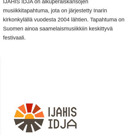
IJAHIS IDJA on alkuperäiskansojen
musiikkitapahtuma, jota on järjestetty Inarin
kirkonkylällä vuodesta 2004 lähtien. Tapahtuma on
Suomen ainoa saamelaismusiikkiin keskittyvä
festivaali.