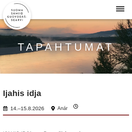
TAPAHTUMAT
Ijahis idja
14.–15.8.2026
Anár