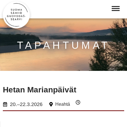
TAPAHTUMAT
Hetan Marianpäivät
20.–22.3.2026
Heahtá