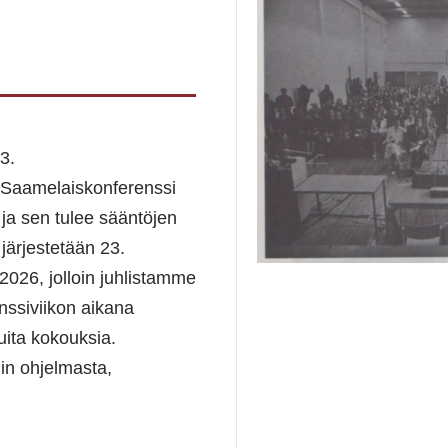
3.
 Saamelaiskonferenssi
 ja sen tulee sääntöjen
järjestetään 23.
2026, jolloin juhlistamme
nssiviikon aikana
ita kokouksia.
n ohjelmasta,