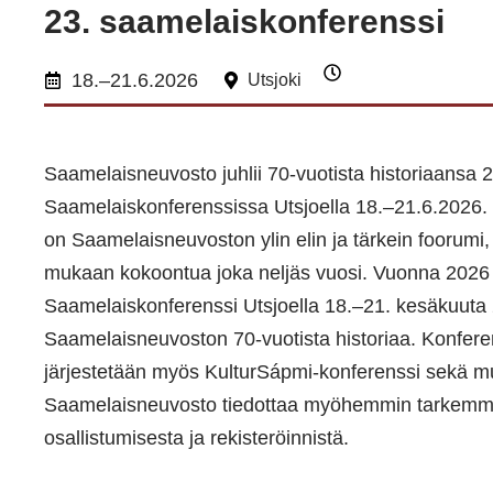
23. saamelaiskonferenssi
18.–21.6.2026
Utsjoki
Saamelaisneuvosto juhlii 70-vuotista historiaansa 2
Saamelaiskonferenssissa Utsjoella 18.–21.6.2026.
on Saamelaisneuvoston ylin elin ja tärkein foorumi,
mukaan kokoontua joka neljäs vuosi. Vuonna 2026 
Saamelaiskonferenssi Utsjoella 18.–21. kesäkuuta 
Saamelaisneuvoston 70-vuotista historiaa. Konfere
järjestetään myös KulturSápmi-konferenssi sekä mu
Saamelaisneuvosto tiedottaa myöhemmin tarkemmi
osallistumisesta ja rekisteröinnistä.