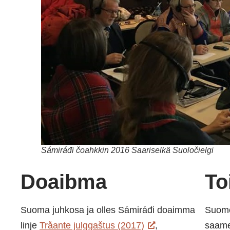
Sámiráđi čoahkkin 2016 Saariselkä Suoločielgi
Doaibma
To
Suoma juhkosa ja olles Sámiráđi doaimma
Suome
linje
Tråante julggaštus (2017)
,
saame