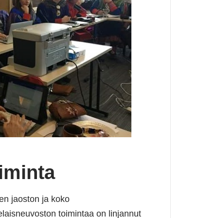
iminta
n jaoston ja koko
laisneuvoston toimintaa on linjannut