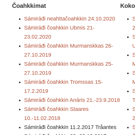
Čoahkkimat
Koko
Sámiráđi neahttačoahkkin 24.10.2020
S
Sámiráđi čoahkkin Ubmis 21-
2
23.02.2020
Sámiráđi čoahkkin Murmanskkas 26-
27.10.2019
Sámiráđi čoahkkin Murmanskkas 25-
27.10.2019
Sámiráđi čoahkkin Tromssas 15-
17.2.2019
Sámiráđi čoahkkin Anáris 21.-23.9.2018
Sámiráđi čoahkkin Staares
S
10.-11.02.2018
2
Sámiráđi čoahkkin 11.2.2017 Tråantes