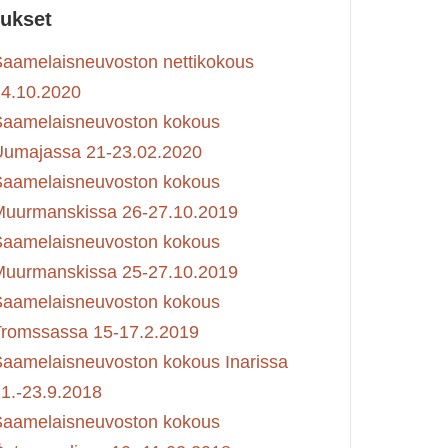
ukset
aamelaisneuvoston nettikokous
4.10.2020
Saamelaisneuvoston kokous
Uumajassa 21-23.02.2020
Saamelaisneuvoston kokous
Muurmanskissa 26-27.10.2019
Saamelaisneuvoston kokous
Muurmanskissa 25-27.10.2019
Saamelaisneuvoston kokous
Tromssassa 15-17.2.2019
aamelaisneuvoston kokous Inarissa
1.-23.9.2018
Saamelaisneuvoston kokous