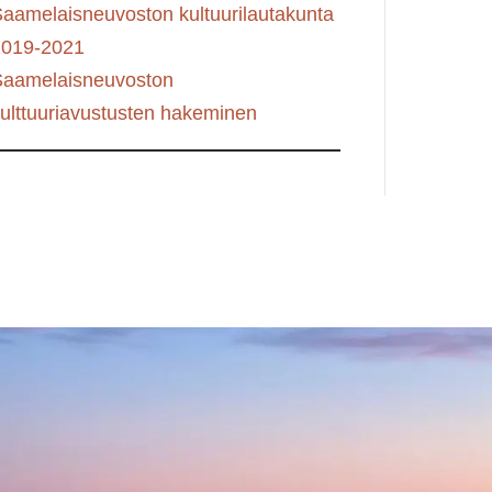
aamelaisneuvoston kultuurilautakunta
2019-2021
Saamelaisneuvoston
ulttuuriavustusten hakeminen