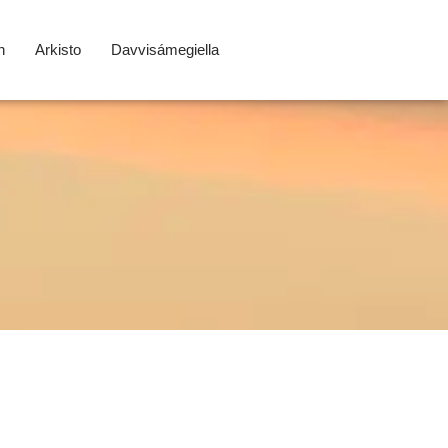
n
Arkisto
Davvisámegiella