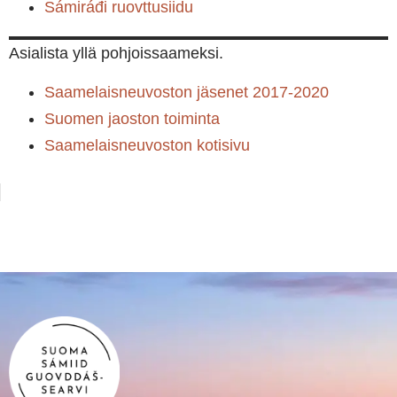
Sámiráđi ruovttusiidu
Asialista yllä pohjoissaameksi.
Saamelaisneuvoston jäsenet 2017-2020
Suomen jaoston toiminta
Saamelaisneuvoston kotisivu