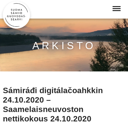
ARKISTO
Sámiráđi digitálačoahkkin
24.10.2020 –
Saamelaisneuvoston
nettikokous 24.10.2020