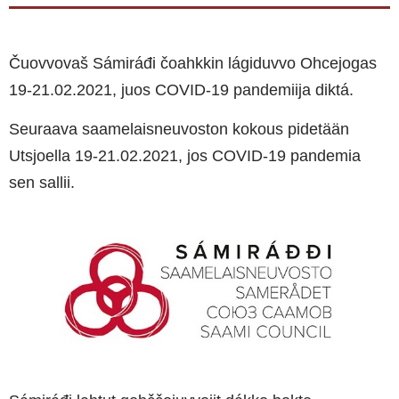
Čuovvovaš Sámiráđi čoahkkin lágiduvvo Ohcejogas
19-21.02.2021, juos COVID-19 pandemiija diktá.
Seuraava saamelaisneuvoston kokous pidetään
Utsjoella 19-21.02.2021, jos COVID-19 pandemia
sen sallii.