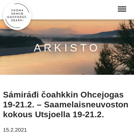
ARKISTO
Sámiráđi čoahkkin Ohcejogas
19-21.2. – Saamelaisneuvoston
kokous Utsjoella 19-21.2.
15.2.2021