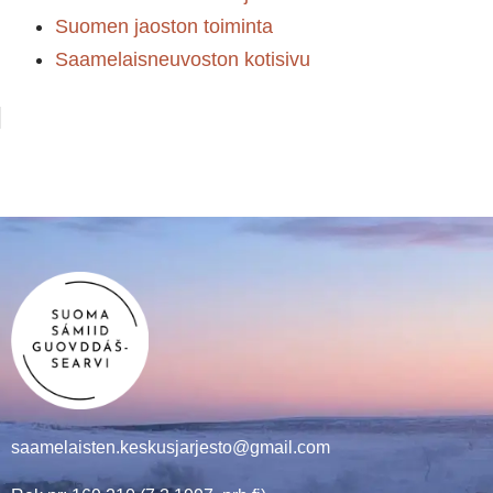
Suomen jaoston toiminta
Saamelaisneuvoston kotisivu
saamelaisten.keskusjarjesto@gmail.com