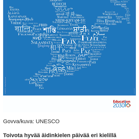
Govva/kuva: UNESCO
Toivota hyvää äidinkielen päivää eri kielillä