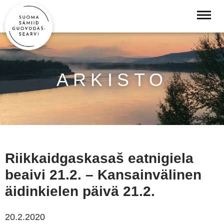
ARKISTO
Riikkaidgaskasaš eatnigiela
beaivi 21.2. – Kansainvälinen
äidinkielen päivä 21.2.
20.2.2020