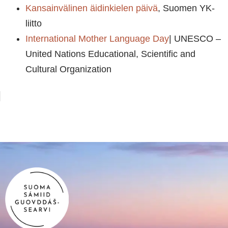
Kansainvälinen äidinkielen päivä
, Suomen YK-
liitto
International Mother Language Day
| UNESCO –
United Nations Educational, Scientific and
Cultural Organization