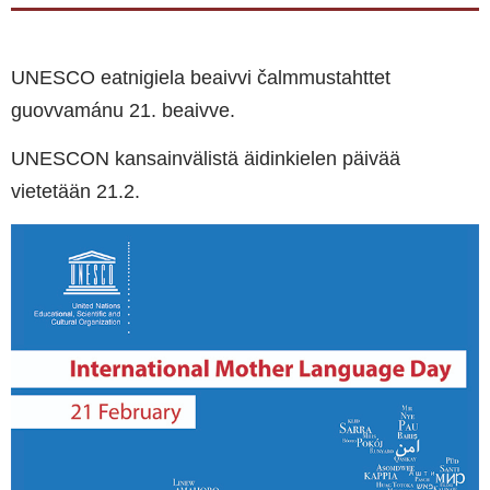
UNESCO eatnigiela beaivvi čalmmustahttet
guovvamánu 21. beaivve.
UNESCON kansainvälistä äidinkielen päivää
vietetään 21.2.