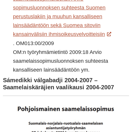
sopimusluonnoksen suhteesta Suomen
perustuslakiin ja muuhun kansalliseen
lainsäädäntöön sekä Suomea sitoviin
kansainvälisiin ihmisoikeusvelvoitteisiin
. OM013:00/2009
OM:n työryhmämietintö 2009:18 Arvio
saamelaissopimusluonnoksen suhteesta
kansalliseen lainsäädäntöön ym.
Sámedikki válgabadji 2004-2007 –
Saamelaiskäräjien vaalikausi 2004-2007