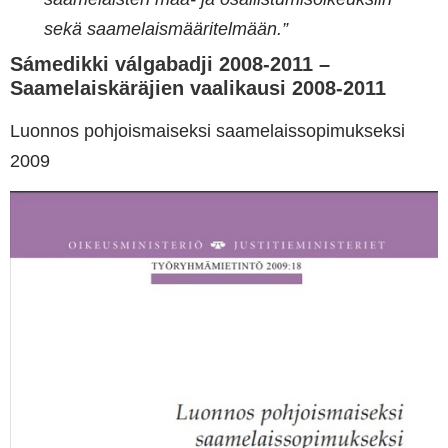
sekä saamelaismääritelmään.”
Sámedikki válgabadji 2008-2011 –
Saamelaiskäräjien vaalikausi 2008-2011
Luonnos pohjoismaiseksi saamelaissopimukseksi
2009