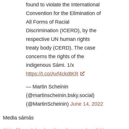
found to violate the International
Convention for the Elimination of
All Forms of Racial
Discrimination (ICERD), by the
respective UN human rights
treaty body (CERD). The case
concerns the rights of the
indigenous Sámi. 1/x
https://t.co/Avf4ckdtKR
— Martin Scheinin
(@martinscheinin.bsky.social)
(@MartinScheinin)
June 14, 2022
Media sámás