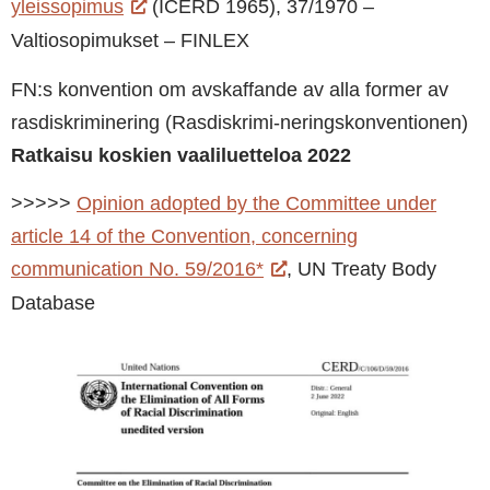
yleissopimus
(ICERD 1965), 37/1970 –
Valtiosopimukset – FINLEX
FN:s konvention om avskaffande av alla former av
rasdiskriminering (Rasdiskrimi-neringskonventionen)
Ratkaisu koskien vaaliluetteloa 2022
>>>>>
Opinion adopted by the Committee under
article 14 of the Convention, concerning
communication No. 59/2016*
, UN Treaty Body
Database