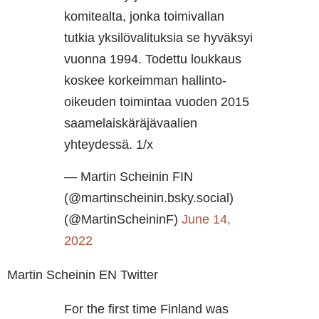
komitealta, jonka toimivallan
tutkia yksilövalituksia se hyväksyi
vuonna 1994. Todettu loukkaus
koskee korkeimman hallinto-
oikeuden toimintaa vuoden 2015
saamelaiskäräjävaalien
yhteydessä. 1/x
— Martin Scheinin FIN
(@martinscheinin.bsky.social)
(@MartinScheininF)
June 14,
2022
Martin Scheinin EN Twitter
For the first time Finland was