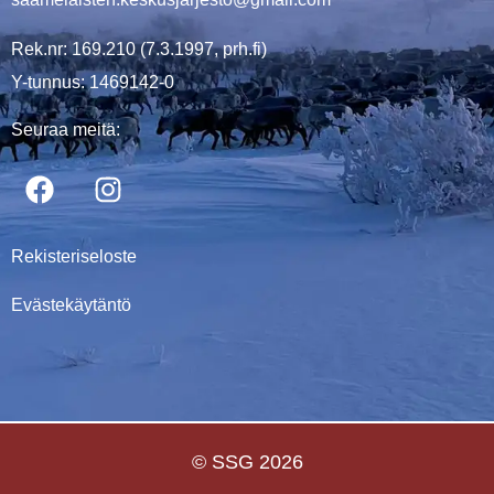
Rek.nr: 169.210 (7.3.1997, prh.fi)
Y-tunnus: 1469142-0
Seuraa meitä:
Rekisteriseloste
Evästekäytäntö
© SSG 2026