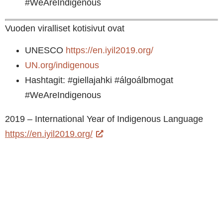
#WeAreIndigenous
Vuoden viralliset kotisivut ovat
UNESCO
https://en.iyil2019.org/
UN.org/indigenous
Hashtagit: #giellajahki #álgoálbmogat
#WeAreIndigenous
2019 – International Year of Indigenous Language
https://en.iyil2019.org/