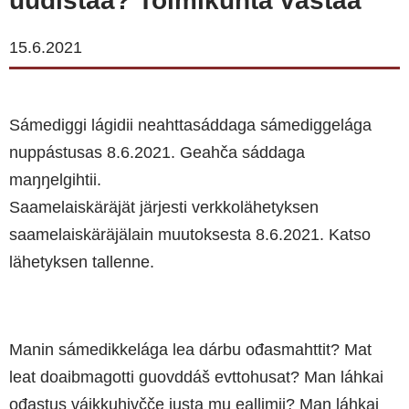
uudistaa? Toimikunta vastaa
15.6.2021
Sámediggi lágidii neahttasáddaga sámediggelága
nuppástusas 8.6.2021. Geahča sáddaga
maŋŋelgihtii.
Saamelaiskäräjät järjesti verkkolähetyksen
saamelaiskäräjälain muutoksesta 8.6.2021. Katso
lähetyksen tallenne.
Manin sámedikkelága lea dárbu ođasmahttit? Mat
leat doaibmagotti guovddáš evttohusat? Man láhkai
ođastus váikkuhivčče justa mu eallimii? Man láhkai