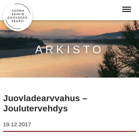
ARKISTO
Juovladearvvahus –
Joulutervehdys
19.12.2017