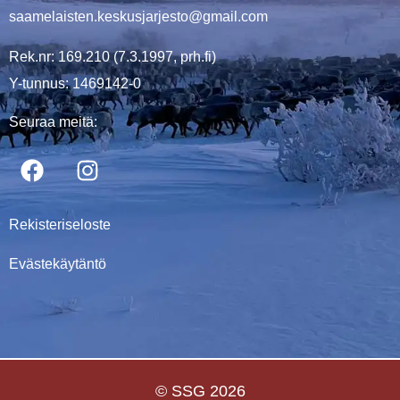
saamelaisten.keskusjarjesto@gmail.com
Rek.nr: 169.210 (7.3.1997, prh.fi)
Y-tunnus: 1469142-0
Seuraa meitä:
Rekisteriseloste
Evästekäytäntö
© SSG 2026