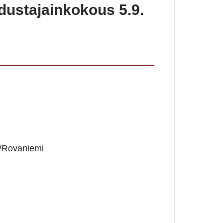
dustajainkokous 5.9.
a/Rovaniemi