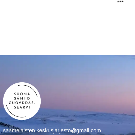
***
saamelaisten.keskusjarjesto@gmail.com