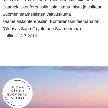
Saamelaiskonferenssiin valmistautumista ja valitaan
Suomen saamelaisten valtuuskunta
saamelaiskonferenssiin. Konferenssin teemana on
”Oktasas Sápmi” (yhteinen Saamenmaa).
Hallitus 13.7.2016