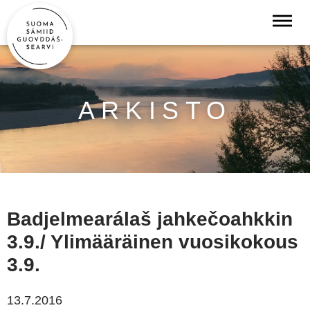
ARKISTO
Badjelmearálaš jahkečoahkkin
3.9./ Ylimääräinen vuosikokous
3.9.
13.7.2016